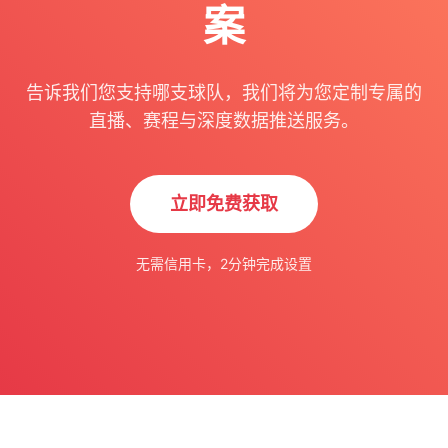
案
告诉我们您支持哪支球队，我们将为您定制专属的
直播、赛程与深度数据推送服务。
立即免费获取
无需信用卡，2分钟完成设置