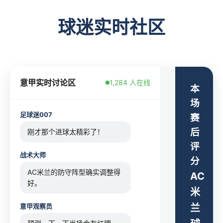
球迷实时社区
意甲实时讨论区
1,284 人在线
本
场
足球迷007
赛
后
刚才那个进球太精彩了！
评
战术大师
分
AC米兰的防守阵型确实调整得
AC
好。
米
意甲观察员
兰