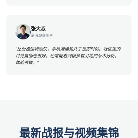
张大叔
资深观赛用户
“比分推送特别快，手机端通知几乎是即时的。社区里的
讨论氛围也很好，经常能看到很多有见地的战术分析，
体验很棒。”
最新战报与视频集锦