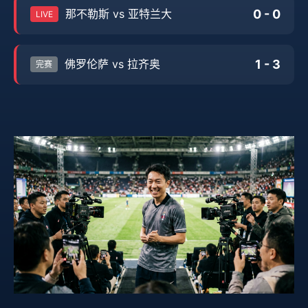
0 - 0
那不勒斯 vs 亚特兰大
LIVE
1 - 3
佛罗伦萨 vs 拉齐奥
完赛