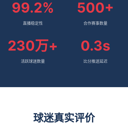
99.2%
500+
直播稳定性
合作赛事数量
230万+
0.3s
活跃球迷数量
比分推送延迟
球迷真实评价