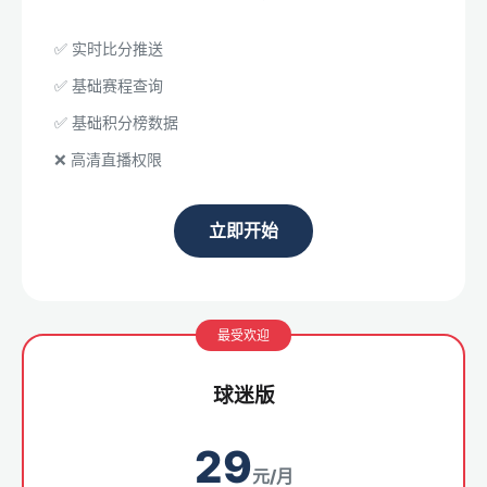
✅ 实时比分推送
✅ 基础赛程查询
✅ 基础积分榜数据
❌ 高清直播权限
立即开始
最受欢迎
球迷版
29
元/月