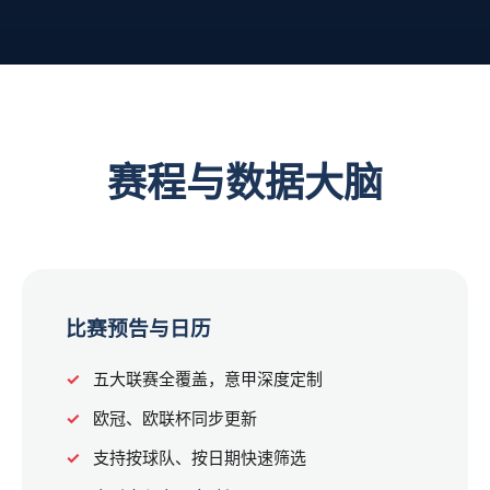
赛程与数据大脑
比赛预告与日历
五大联赛全覆盖，意甲深度定制
欧冠、欧联杯同步更新
支持按球队、按日期快速筛选