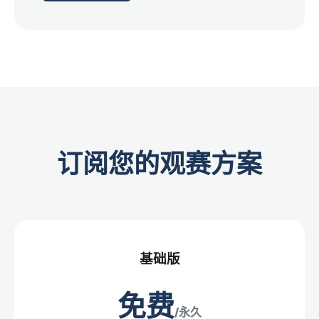
订阅您的观赛方案
基础版
免费
/永久